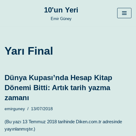
10'un Yeri
İçeriğe
Emir Güney
geç
Yarı Final
Dünya Kupası’nda Hesap Kitap
Dönemi Bitti: Artık tarih yazma
zamanı
emirguney
13/07/2018
(Bu yazı 13 Temmuz 2018 tarihinde Diken.com.tr adresinde
yayınlanmıştır.)