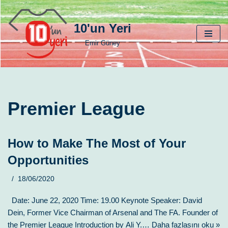
10'un Yeri
İçeriğe
geç
Emir Güney
Premier League
How to Make The Most of Your
Opportunities
18/06/2020
Date: June 22, 2020 Time: 19.00 Keynote Speaker: David
Dein, Former Vice Chairman of Arsenal and The FA. Founder of
the Premier League Introduction by Ali Y.…
Daha fazlasını oku »