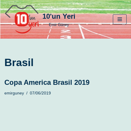
10'un Yeri
İçeriğe
geç
Emir Güney
Brasil
Copa America Brasil 2019
emirguney
07/06/2019